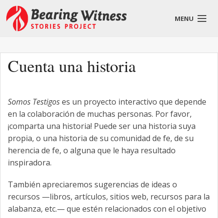
MENU
Español
Cuenta una historia
Somos Testigos
es un proyecto interactivo que depende
El Proyecto
en la colaboración de muchas personas. Por favor,
¡comparta una historia! Puede ser una historia suya
Historias
propia, o una historia de su comunidad de fe, de su
Cómo vincularse
herencia de fe, o alguna que le haya resultado
inspiradora.
También apreciaremos sugerencias de ideas o
recursos —libros, artículos, sitios web, recursos para la
alabanza, etc.— que estén relacionados con el objetivo